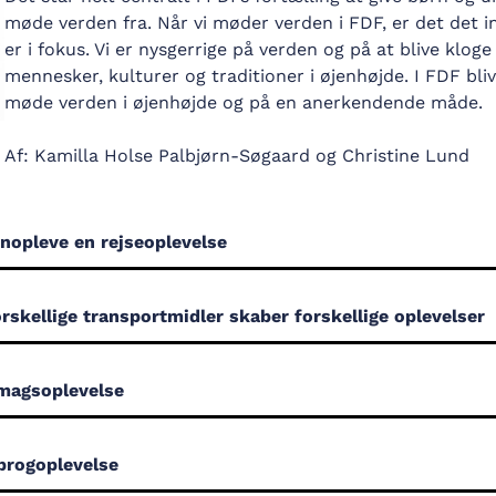
møde verden fra. Når vi møder verden i FDF, er det det in
er i fokus. Vi er nysgerrige på verden og på at blive klog
mennesker, kulturer og traditioner i øjenhøjde. I FDF blive
møde verden i øjenhøjde og på en anerkendende måde.
Af: Kamilla Holse Palbjørn-Søgaard og Christine Lund
enopleve en rejseoplevelse
rskellige transportmidler skaber forskellige oplevelser
smagsoplevelse
progoplevelse