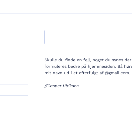
Søg
Skulle du finde en fejl, noget du synes de
formuleres bedre på hjemmesiden. Så hører
mit navn ud i et efterfulgt af @gmail.com.
//Casper Ulriksen