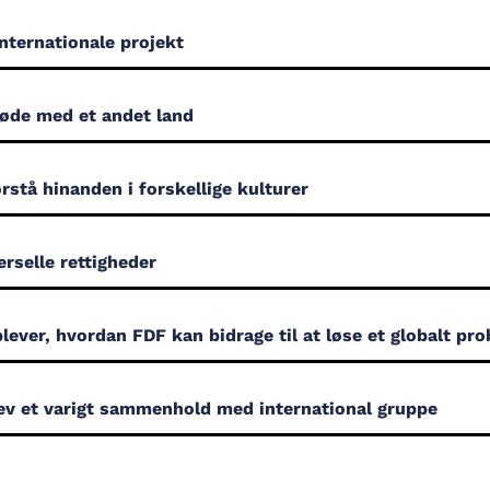
nternationale projekt
øde med et andet land
rstå hinanden i forskellige kulturer
rselle rettigheder
lever, hvordan FDF kan bidrage til at løse et globalt pr
ev et varigt sammenhold med international gruppe