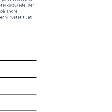
terkulturelle, der
e på andre
r vi rustet til at