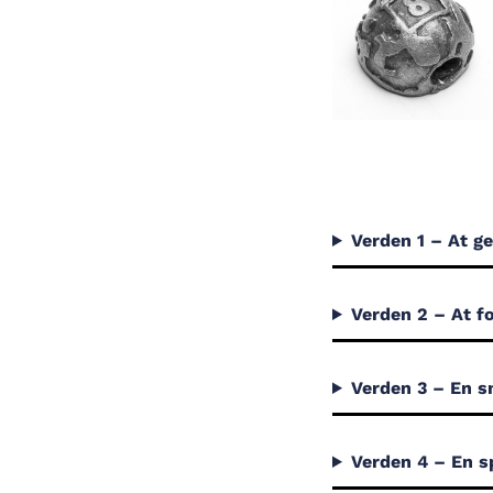
Verden 1 – At g
Verden 2 – At fo
Verden 3 – En 
Verden 4 – En s