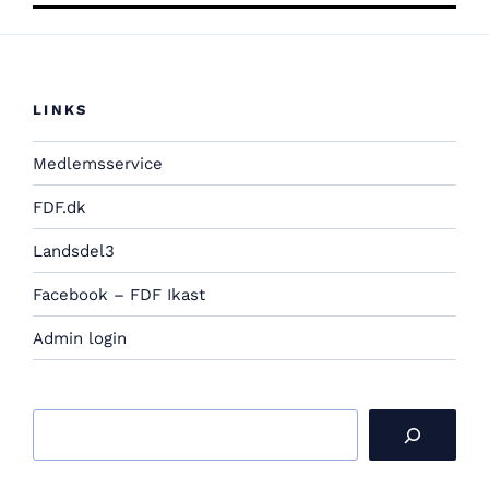
LINKS
Medlemsservice
FDF.dk
Landsdel3
Facebook – FDF Ikast
Admin login
Søg