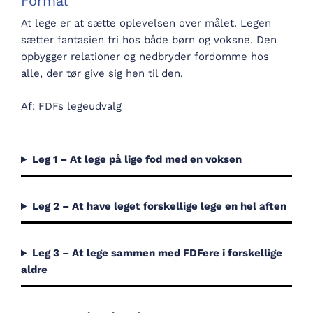
Formål
At lege er at sætte oplevelsen over målet. Legen
sætter fantasien fri hos både børn og voksne. Den
opbygger relationer og nedbryder fordomme hos
alle, der tør give sig hen til den.
Af: FDFs legeudvalg
Leg 1 – At lege på lige fod med en voksen
Leg 2 – At have leget forskellige lege en hel aften
Leg 3 – At lege sammen med FDFere i forskellige
aldre